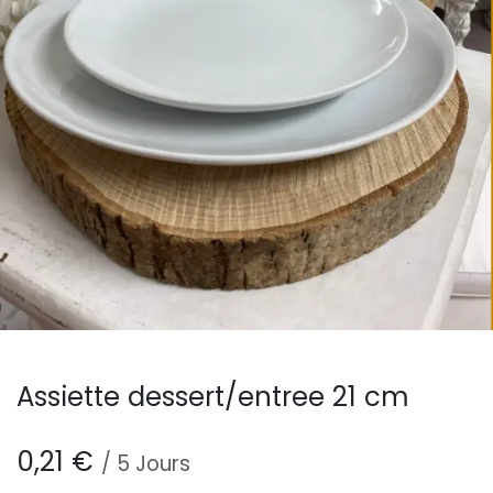
Assiette dessert/entree 21 cm
0,21
€
/
5
Jours