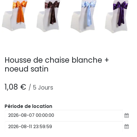
Housse de chaise blanche +
noeud satin
1,08
€
/
5
Jours
Période de location