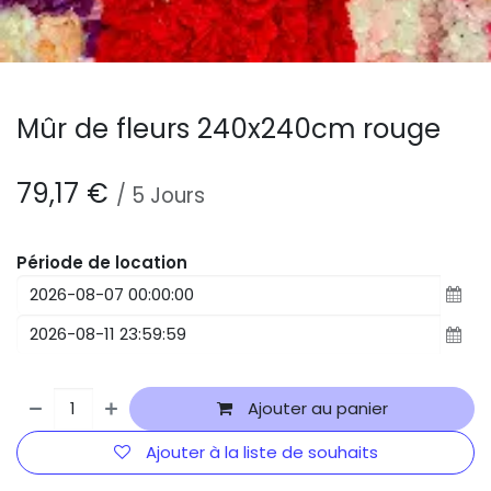
Mûr de fleurs 240x240cm rouge
79,17
€
/
5
Jours
Période de location
Ajouter au panier
Ajouter à la liste de souhaits