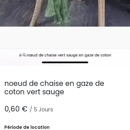
noeud de chaise en gaze de
coton vert sauge
0,60
€
/
5
Jours
Période de location