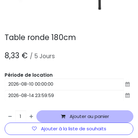
Table ronde 180cm
8,33
€
/
5
Jours
Période de location
Ajouter au panier
Ajouter à la liste de souhaits